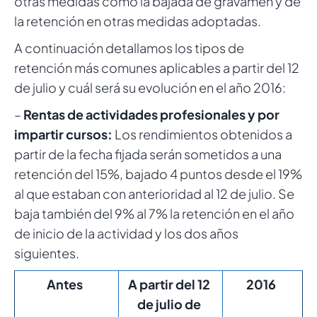
otras medidas como la bajada de gravamen y de
la retención en otras medidas adoptadas.
A continuación detallamos los tipos de
retención más comunes aplicables a partir del 12
de julio y cuál será su evolución en el año 2016:
–
Rentas de actividades profesionales y por
impartir cursos:
Los rendimientos obtenidos a
partir de la fecha fijada serán sometidos a una
retención del 15%, bajado 4 puntos desde el 19%
al que estaban con anterioridad al 12 de julio. Se
baja también del 9% al 7% la retención en el año
de inicio de la actividad y los dos años
siguientes.
Antes
A partir del 12
2016
de julio de