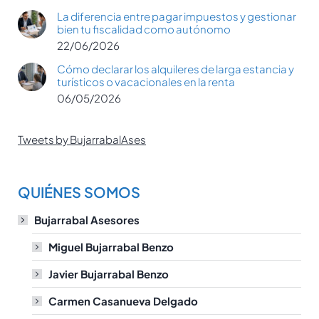
La diferencia entre pagar impuestos y gestionar
bien tu fiscalidad como autónomo
22/06/2026
Cómo declarar los alquileres de larga estancia y
turísticos o vacacionales en la renta
06/05/2026
Tweets by BujarrabalAses
QUIÉNES SOMOS
Bujarrabal Asesores
Miguel Bujarrabal Benzo
Javier Bujarrabal Benzo
Carmen Casanueva Delgado