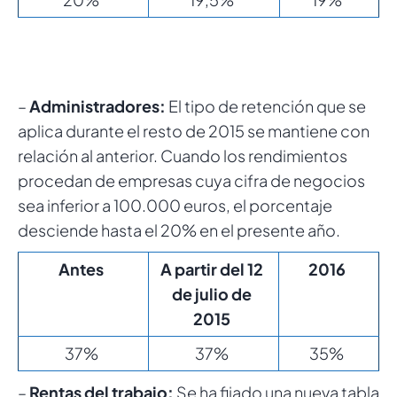
–
Administradores:
El tipo de retención que se
aplica durante el resto de 2015 se mantiene con
relación al anterior. Cuando los rendimientos
procedan de empresas cuya cifra de negocios
sea inferior a 100.000 euros, el porcentaje
desciende hasta el 20% en el presente año.
Antes
A partir del 12
2016
de julio de
2015
37%
37%
35%
–
Rentas del trabajo:
Se ha fijado una nueva tabla