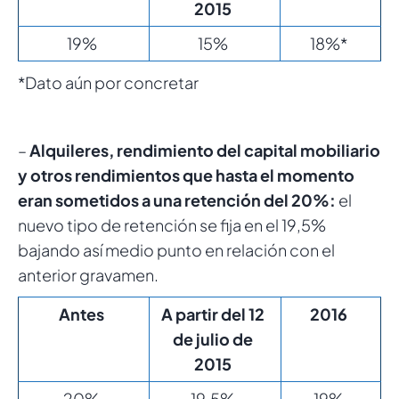
2015
19%
15%
18%*
*Dato aún por concretar
–
Alquileres, rendimiento del capital mobiliario
y otros rendimientos que hasta el momento
eran sometidos a una retención del 20%:
el
nuevo tipo de retención se fija en el 19,5%
bajando así medio punto en relación con el
anterior gravamen.
Antes
A partir del 12
2016
de julio de
2015
20%
19,5%
19%