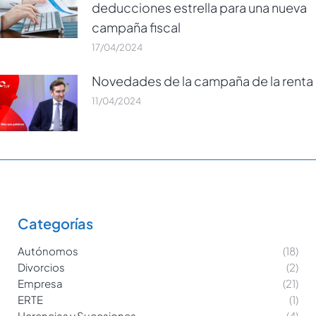
deducciones estrella para una nueva
campaña fiscal
17/04/2024
Novedades de la campaña de la renta
11/04/2024
Categorías
Autónomos
(18)
Divorcios
(2)
Empresa
(21)
ERTE
(1)
Herencias y Sucesiones
(4)