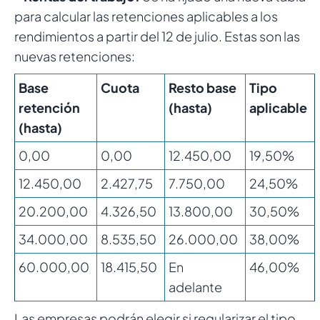
para calcular las retenciones aplicables a los
rendimientos a partir del 12 de julio. Estas son las
nuevas retenciones:
Base
Cuota
Resto base
Tipo
retención
(hasta)
aplicable
(hasta)
0,00
0,00
12.450,00
19,50%
12.450,00
2.427,75
7.750,00
24,50%
20.200,00
4.326,50
13.800,00
30,50%
34.000,00
8.535,50
26.000,00
38,00%
60.000,00
18.415,50
En
46,00%
adelante
Las empresas podrán elegir si regularizar el tipo