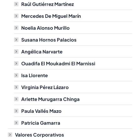
Raúl Gutiérrez Martínez
Mercedes De Miguel Marín
Noelia Alonso Murillo
Susana Hornos Palacios
Angélica Narvarte
Ouadifa El Moukadmi El Marnissi
Isa Llorente
Virginia Pérez Lázaro
Arlette Murugarra Chinga
Paula Vallés Mazo
Patricia Gamarra
Valores Corporativos