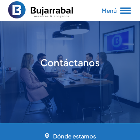
Menú
Contáctanos
Estás aquí:
Dónde estamos