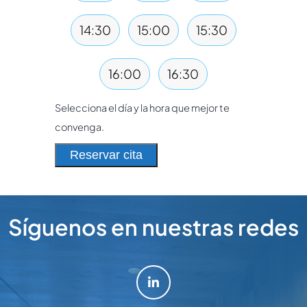
14:30
15:00
15:30
16:00
16:30
Selecciona el día y la hora que mejor te
convenga.
Reservar cita
Síguenos en nuestras redes