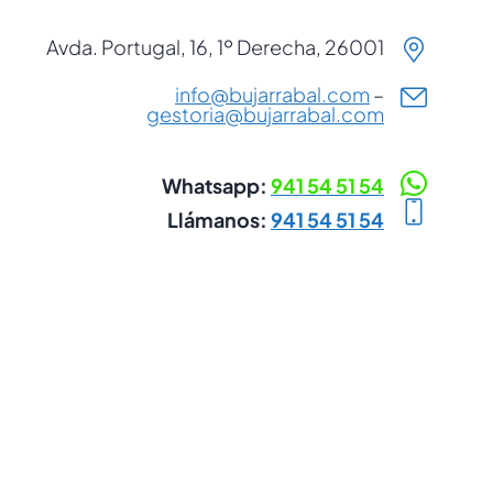
Avda. Portugal, 16, 1º Derecha, 26001
info@bujarrabal.com
–
gestoria@bujarrabal.com
Whatsapp:
941 54 51 54
Llámanos:
941 54 51 54