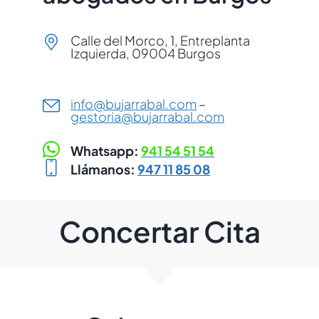
Calle del Morco, 1, Entreplanta
Izquierda, 09004 Burgos
info@bujarrabal.com
–
gestoria@bujarrabal.com
Whatsapp:
941 54 51 54
Llámanos:
947 11 85 08
Concertar Cita