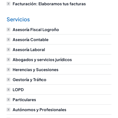
Facturación: Elaboramos tus facturas
Servicios
Asesoría Fiscal Logroño
Asesoría Contable
Asesoría Laboral
Abogados y servicios jurídicos
Herencias y Sucesiones
Gestoría y Tráfico
LOPD
Particulares
Autónomos y Profesionales