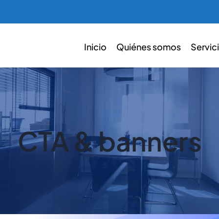
Inicio
Quiénes somos
Servic
CTA & banners