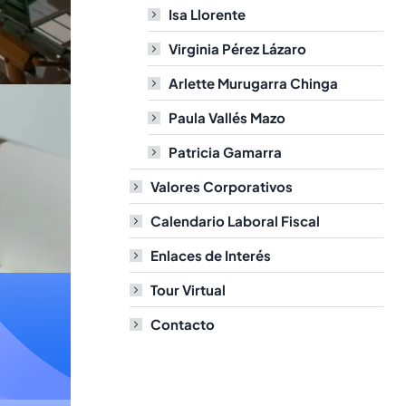
Isa Llorente
Virginia Pérez Lázaro
Arlette Murugarra Chinga
Paula Vallés Mazo
Patricia Gamarra
Valores Corporativos
Calendario Laboral Fiscal
Enlaces de Interés
Tour Virtual
Contacto