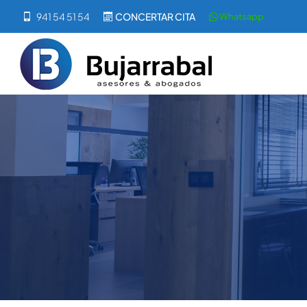
941 54 51 54
CONCERTAR CITA
Whatsapp