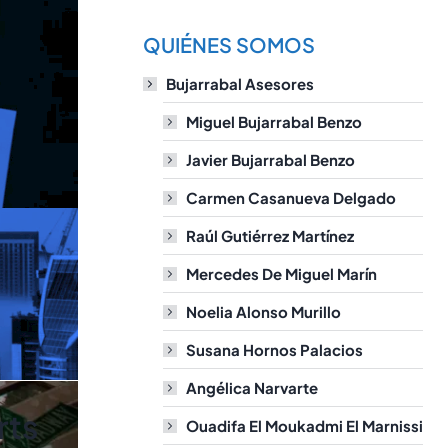
QUIÉNES SOMOS
Bujarrabal Asesores
Miguel Bujarrabal Benzo
Javier Bujarrabal Benzo
Carmen Casanueva Delgado
Raúl Gutiérrez Martínez
Mercedes De Miguel Marín
Noelia Alonso Murillo
Susana Hornos Palacios
Angélica Narvarte
rts
Ouadifa El Moukadmi El Marnissi